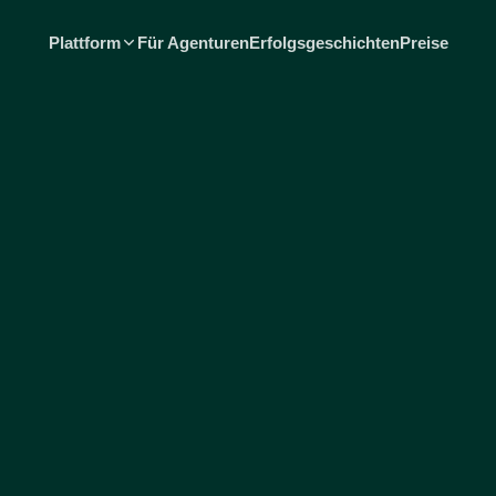
Plattform
Für Agenturen
Erfolgsgeschichten
Preise