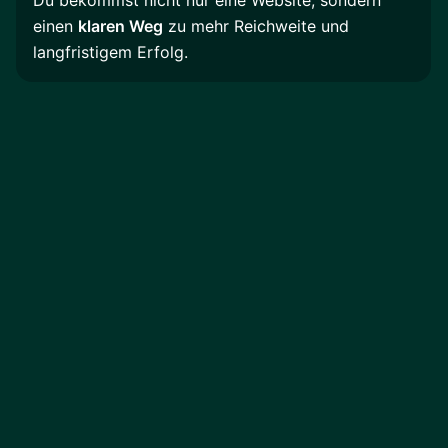
Du bekommst nicht nur eine Website, sondern
einen
klaren Weg
zu mehr Reichweite und
langfristigem Erfolg.