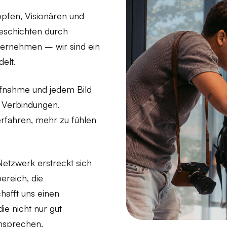
pfen, Visionären und
Geschichten durch
nternehmen – wir sind ein
elt.
Aufnahme und jedem Bild
 Verbindungen.
rfahren, mehr zu fühlen
Netzwerk erstreckt sich
ereich, die
hafft uns einen
die nicht nur gut
nsprechen.