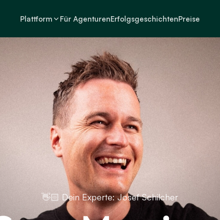
Plattform
Für Agenturen
Erfolgsgeschichten
Preise
👋🏻 Dein Experte: Josef Schilcher