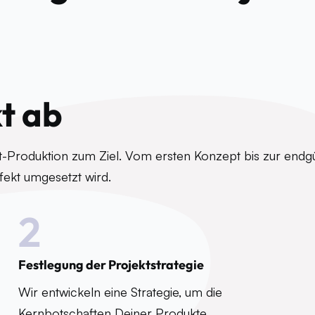
kt ab
ent-Produktion zum Ziel. Vom ersten Konzept bis zur end
fekt umgesetzt wird.
2
Festlegung der Projektstrategie
Wir entwickeln eine Strategie, um die
Kernbotschaften Deiner Produkte