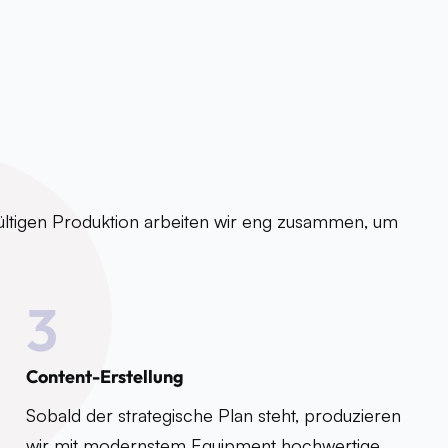
gültigen Produktion arbeiten wir eng zusammen, um
3
Content-Erstellung
Sobald der strategische Plan steht, produzieren
wir mit modernstem Equipment hochwertige