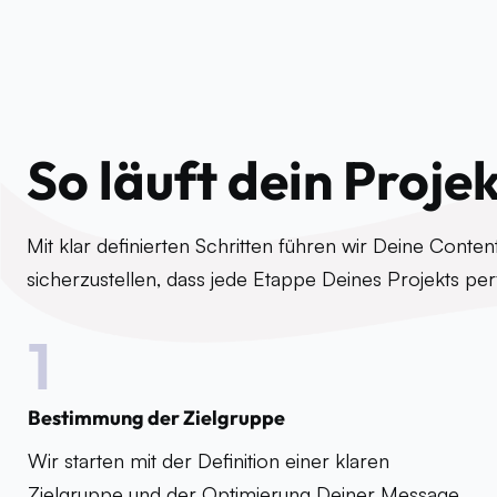
So läuft dein Proje
Mit klar definierten Schritten führen wir Deine Cont
sicherzustellen, dass jede Etappe Deines Projekts per
1
Bestimmung der Zielgruppe
Wir starten mit der Definition einer klaren
Zielgruppe und der Optimierung Deiner Message.