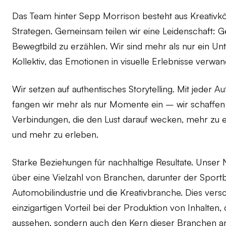
Das Team hinter Sepp Morrison besteht aus Kreativkö
Strategen. Gemeinsam teilen wir eine Leidenschaft: 
Bewegtbild zu erzählen. Wir sind mehr als nur ein U
Kollektiv, das Emotionen in visuelle Erlebnisse verwand
Wir setzen auf authentisches Storytelling. Mit jeder 
fangen wir mehr als nur Momente ein – wir schaffen
Verbindungen, die den Lust darauf wecken, mehr zu e
und mehr zu erleben.
Starke Beziehungen für nachhaltige Resultate. Unser 
über eine Vielzahl von Branchen, darunter der Sportb
Automobilindustrie und die Kreativbranche. Dies versc
einzigartigen Vorteil bei der Produktion von Inhalten, 
aussehen, sondern auch den Kern dieser Branchen a