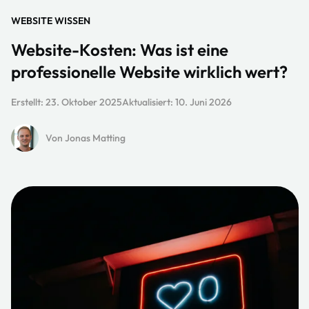
WEBSITE WISSEN
Website-Kosten: Was ist eine
professionelle Website wirklich wert?
Erstellt:
23. Oktober 2025
Aktualisiert:
10. Juni 2026
Von Jonas Matting