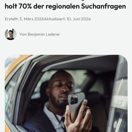
holt 70% der regionalen Suchanfragen
Erstellt:
3. März 2026
Aktualisiert:
10. Juni 2026
Von Benjamin Lederer