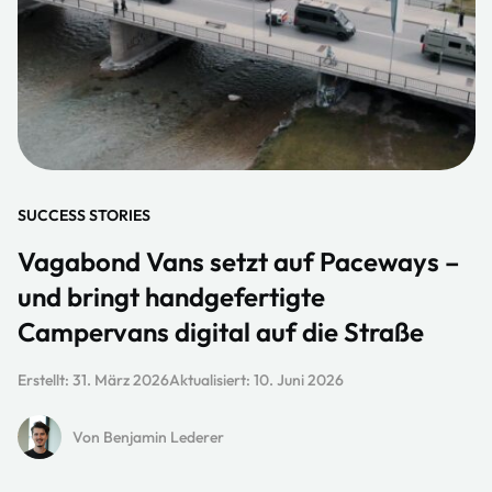
SUCCESS STORIES
Vagabond Vans setzt auf Paceways –
und bringt handgefertigte
Campervans digital auf die Straße
Erstellt:
31. März 2026
Aktualisiert:
10. Juni 2026
Von Benjamin Lederer