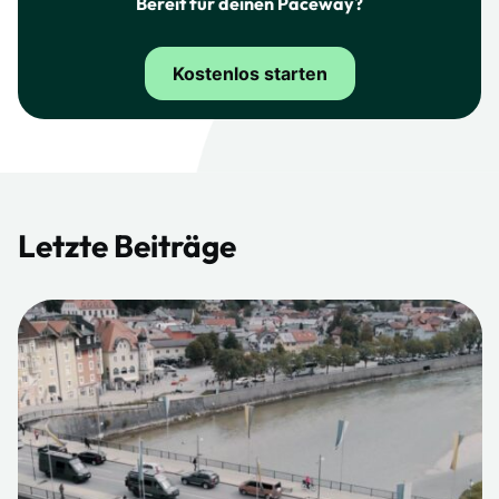
Bereit für deinen Paceway?
Kostenlos starten
Letzte Beiträge