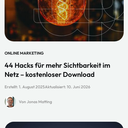
ONLINE MARKETING
44 Hacks für mehr Sichtbarkeit im
Netz – kostenloser Download
Erstellt:
1. August 2025
Aktualisiert:
10. Juni 2026
Von Jonas Matting