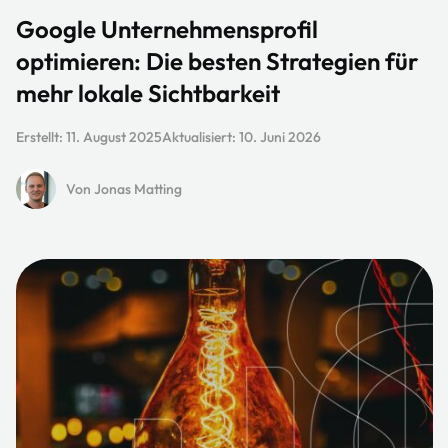
Google Unternehmensprofil
optimieren: Die besten Strategien für
mehr lokale Sichtbarkeit
Erstellt:
11. August 2025
Aktualisiert:
10. Juni 2026
Von Jonas Matting