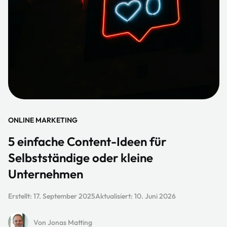
ONLINE MARKETING
5 einfache Content-Ideen für
Selbstständige oder kleine
Unternehmen
Erstellt:
17. September 2025
Aktualisiert:
10. Juni 2026
Von Jonas Matting