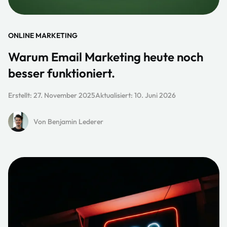
ONLINE MARKETING
Warum Email Marketing heute noch
besser funktioniert.
Erstellt:
27. November 2025
Aktualisiert:
10. Juni 2026
Von Benjamin Lederer