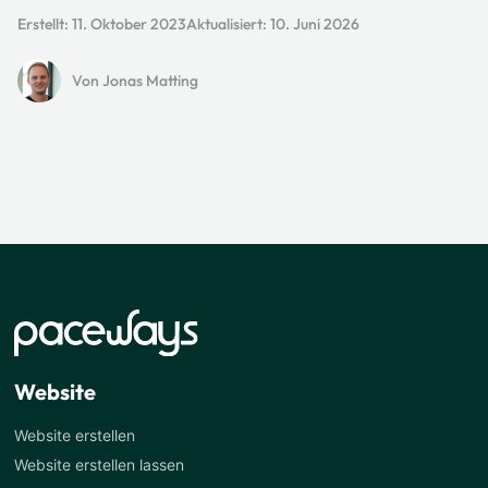
Erstellt:
11. Oktober 2023
Aktualisiert:
10. Juni 2026
Von Jonas Matting
Website
Website erstellen
Website erstellen lassen