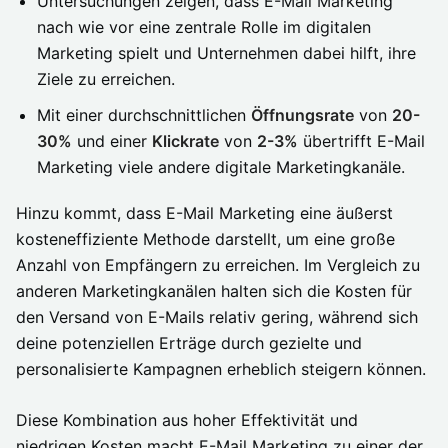
Untersuchungen zeigen, dass E-Mail Marketing
nach wie vor eine zentrale Rolle im digitalen
Marketing spielt und Unternehmen dabei hilft, ihre
Ziele zu erreichen.
Mit einer durchschnittlichen
Öffnungsrate
von
20-
30%
und einer
Klickrate
von
2-3%
übertrifft E-Mail
Marketing viele andere digitale Marketingkanäle.
Hinzu kommt, dass E-Mail Marketing eine äußerst
kosteneffiziente Methode darstellt, um eine große
Anzahl von Empfängern zu erreichen. Im Vergleich zu
anderen Marketingkanälen halten sich die Kosten für
den Versand von E-Mails relativ gering, während sich
deine potenziellen Erträge durch gezielte und
personalisierte Kampagnen erheblich steigern können.
Diese Kombination aus hoher Effektivität und
niedrigen Kosten macht E-Mail Marketing zu einer der