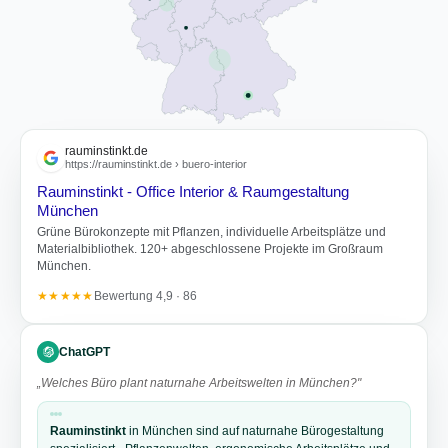
rauminstinkt.de
https://rauminstinkt.de › buero-interior
Rauminstinkt - Office Interior & Raumgestaltung
München
Grüne Bürokonzepte mit Pflanzen, individuelle Arbeitsplätze und
Materialbibliothek. 120+ abgeschlossene Projekte im Großraum
München.
★★★★★
Bewertung 4,9 · 86
ChatGPT
„Welches Büro plant naturnahe Arbeitswelten in München?"
Rauminstinkt
in München sind auf naturnahe Bürogestaltung