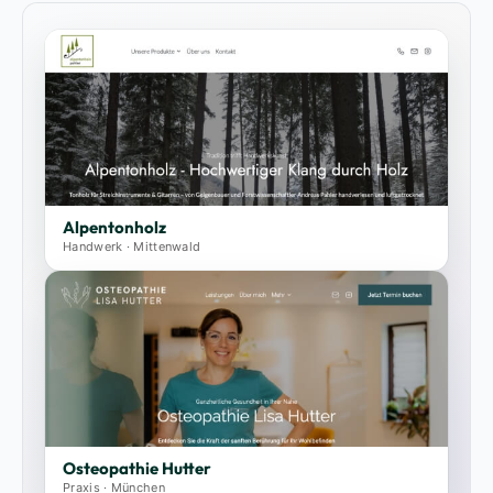
Alpentonholz
Handwerk · Mittenwald
Osteopathie Hutter
Praxis · München