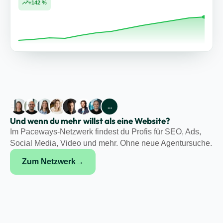
+142 %
…
Und wenn du mehr willst als eine Website?
Im Paceways-Netzwerk findest du Profis für SEO, Ads,
Social Media, Video und mehr. Ohne neue Agentursuche.
Zum Netzwerk
→