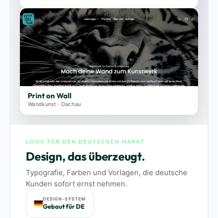
Print on Wall
Wandkunst · Dachau
LOOK FÜR DEN DEUTSCHEN MARKT
Design, das überzeugt.
Typografie, Farben und Vorlagen, die deutsche
Kunden sofort ernst nehmen.
DESIGN-SYSTEM
Gebaut für DE