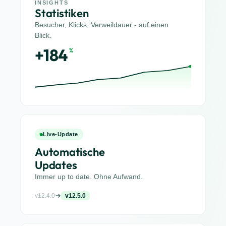
INSIGHTS
Statistiken
Besucher, Klicks, Verweildauer - auf einen
Blick.
+184
%
Live-Update
Automatische
Updates
Immer up to date. Ohne Aufwand.
v12.4.0
v12.5.0