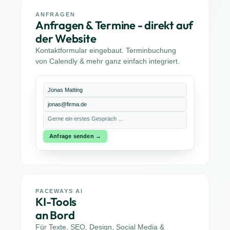
ANFRAGEN
Anfragen & Termine - direkt auf
der Website
Kontaktformular eingebaut. Terminbuchung
von Calendly & mehr ganz einfach integriert.
Jonas Matting
jonas@firma.de
Gerne ein erstes Gespräch …
Anfrage senden →
PACEWAYS AI
KI-Tools
an Bord
Für Texte, SEO, Design, Social Media &