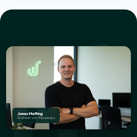
Jonas Matting
Gründer von Paceways