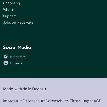
Changelog
Wissen
Support
Jobs bei Paceways
Social Media
Instagram
LinkedIn
Made with
♥
in Dachau
Impressum
Datenschutz
Datenschutz-Einstellungen
AGB