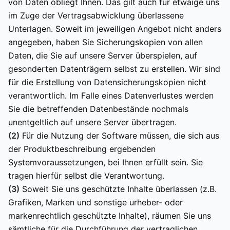
von Daten obliegt Ihnen. Das gilt auch für etwaige uns
im Zuge der Vertragsabwicklung überlassene
Unterlagen. Soweit im jeweiligen Angebot nicht anders
angegeben, haben Sie Sicherungskopien von allen
Daten, die Sie auf unsere Server überspielen, auf
gesonderten Datenträgern selbst zu erstellen. Wir sind
für die Erstellung von Datensicherungskopien nicht
verantwortlich. Im Falle eines Datenverlustes werden
Sie die betreffenden Datenbestände nochmals
unentgeltlich auf unsere Server übertragen.
(2)
Für die Nutzung der Software müssen, die sich aus
der Produktbeschreibung ergebenden
Systemvoraussetzungen, bei Ihnen erfüllt sein. Sie
tragen hierfür selbst die Verantwortung.
(3)
Soweit Sie uns geschützte Inhalte überlassen (z.B.
Grafiken, Marken und sonstige urheber- oder
markenrechtlich geschützte Inhalte), räumen Sie uns
sämtliche für die Durchführung der vertraglichen