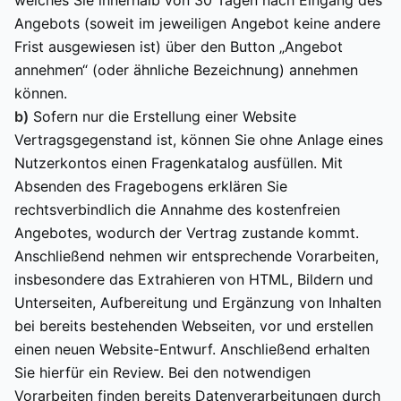
welches Sie innerhalb von 30 Tagen nach Eingang des
Angebots (soweit im jeweiligen Angebot keine andere
Frist ausgewiesen ist) über den Button „Angebot
annehmen“ (oder ähnliche Bezeichnung) annehmen
können.
b)
Sofern nur die Erstellung einer Website
Vertragsgegenstand ist, können Sie ohne Anlage eines
Nutzerkontos einen Fragenkatalog ausfüllen. Mit
Absenden des Fragebogens erklären Sie
rechtsverbindlich die Annahme des kostenfreien
Angebotes, wodurch der Vertrag zustande kommt.
Anschließend nehmen wir entsprechende Vorarbeiten,
insbesondere das Extrahieren von HTML, Bildern und
Unterseiten, Aufbereitung und Ergänzung von Inhalten
bei bereits bestehenden Webseiten, vor und erstellen
einen neuen Website-Entwurf. Anschließend erhalten
Sie hierfür ein Review. Bei den notwendigen
Vorarbeiten finden bereits Datenverarbeitungen durch