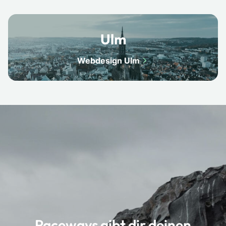
Ulm
Webdesign Ulm
Paceways gibt dir deinen