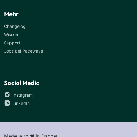
Mehr
Changelog
Wissen
Support
Jobs bei Paceways
Social Media
Instagram
LinkedIn
Made with
♥
in Dachau