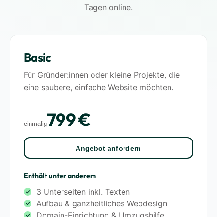
Tagen online.
Basic
Für Gründer:innen oder kleine Projekte, die
eine saubere, einfache Website möchten.
799 €
einmalig
Angebot anfordern
Enthält unter anderem
3 Unterseiten inkl. Texten
Aufbau & ganzheitliches Webdesign
Domain-Einrichtung & Umzugshilfe