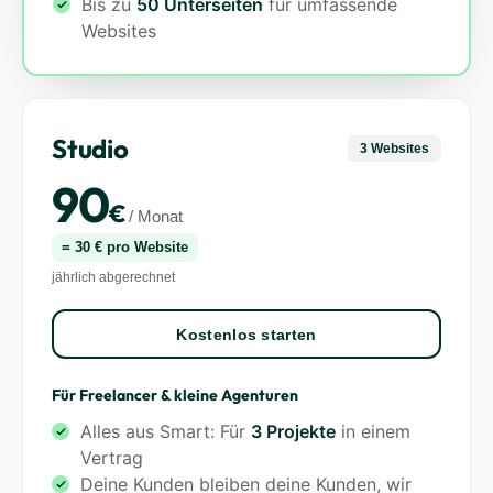
Bis zu
50 Unterseiten
für umfassende
Websites
Studio
3 Websites
90
€
/ Monat
= 30 € pro Website
jährlich abgerechnet
Kostenlos starten
Für Freelancer & kleine Agenturen
Alles aus Smart: Für
3 Projekte
in einem
Vertrag
Deine Kunden bleiben deine Kunden, wir