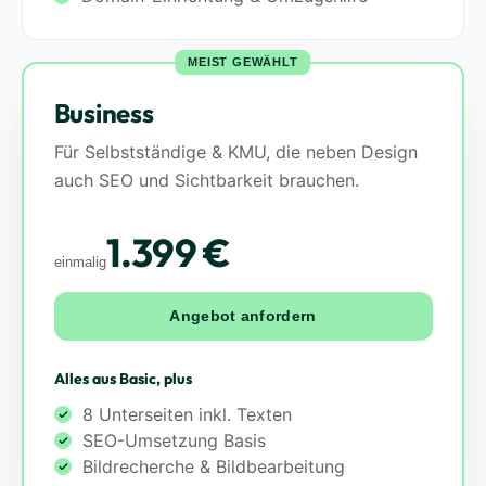
MEIST GEWÄHLT
Business
Für Selbstständige & KMU, die neben Design
auch SEO und Sichtbarkeit brauchen.
1.399 €
einmalig
Angebot anfordern
Alles aus Basic, plus
8 Unterseiten inkl. Texten
SEO-Umsetzung Basis
Bildrecherche & Bildbearbeitung