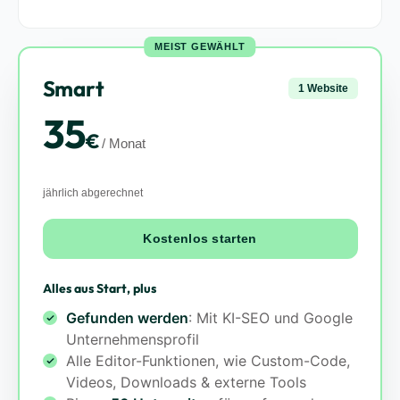
MEIST GEWÄHLT
Smart
1 Website
35
€
/ Monat
jährlich abgerechnet
Kostenlos starten
Alles aus Start, plus
Gefunden werden
: Mit KI-SEO und Google
Unternehmensprofil
Alle Editor-Funktionen, wie Custom-Code,
Videos, Downloads & externe Tools