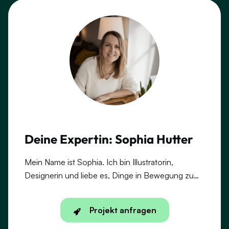
Deine Expertin: Sophia Hutter
Mein Name ist Sophia. Ich bin Illustratorin,
Designerin und liebe es, Dinge in Bewegung zu
bringen. Nach meinem Studium in
Kommunikationsdesign habe ich mich auf
Projekt anfragen
Animation spezialisiert – mit Fokus auf Erklärfilme,
GIFs und animierte Logos. Heute verbinde ich