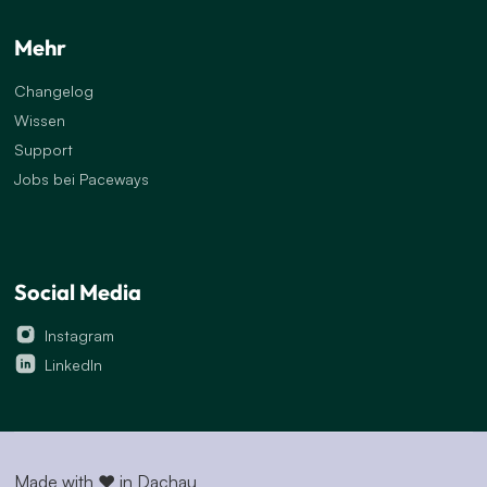
Mehr
Changelog
Wissen
Support
Jobs bei Paceways
Social Media
Instagram
LinkedIn
Made with
♥
in Dachau