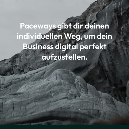
Paceways gibt dir deinen
individuellen Weg, um dein
Business digital perfekt
aufzustellen.