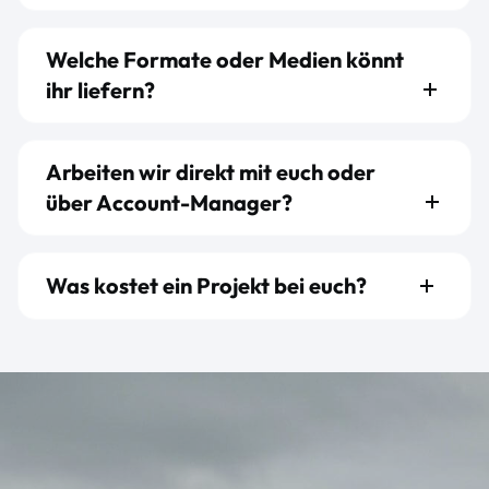
Welche Formate oder Medien könnt
ihr liefern?
Arbeiten wir direkt mit euch oder
über Account-Manager?
Was kostet ein Projekt bei euch?