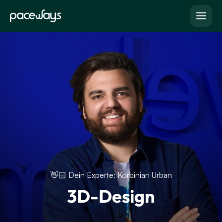
👋🏻 Dein Experte: Korbinian Urban
3D-Design