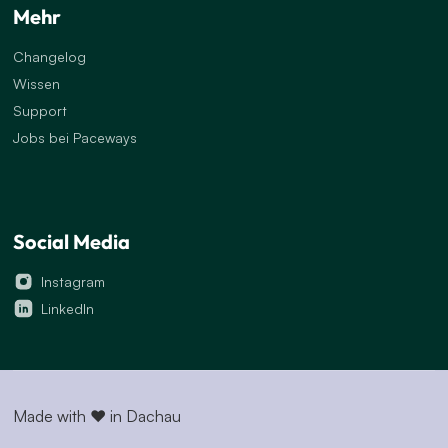
Mehr
Changelog
Wissen
Support
Jobs bei Paceways
Social Media
Instagram
LinkedIn
Made with
♥
in Dachau