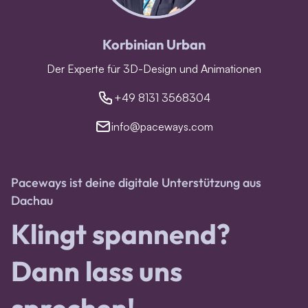
Korbinian Urban
Der Experte für 3D-Design und Animationen
+49 8131 3568304
info@paceways.com
Paceways ist deine digitale Unterstützung aus
Dachau
Klingt spannend?
Dann lass uns
sprechen!